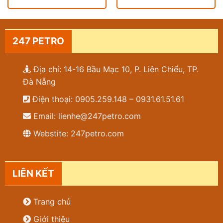
247 PETRO
Địa chỉ: 14-16 Bầu Mạc 10, P. Liên Chiểu, TP.
Đà Nẵng
Điện thoại: 0905.259.148 – 0931.61.51.61
Email: lienhe@247petro.com
Webstite: 247petro.com
LIÊN KẾT
Trang chủ
Giới thiệu