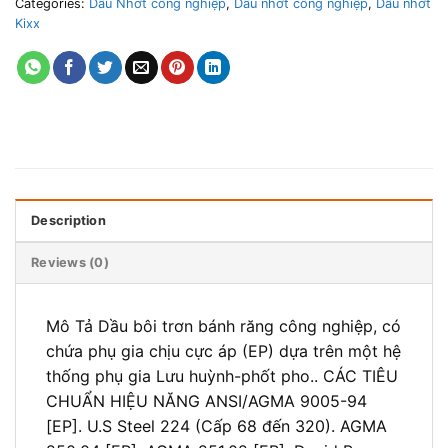
Categories:
Dầu Nhớt công nghiệp
,
Dầu nhớt công nghiệp
,
Dầu nhớt
Kixx
Description
Reviews (0)
Mô Tả Dầu bôi trơn bánh răng công nghiệp, có
chứa phụ gia chịu cực áp (EP) dựa trên một hệ
thống phụ gia Lưu huỳnh-phốt pho.. CÁC TIÊU
CHUẨN HIỆU NĂNG ANSI/AGMA 9005-94
[EP]. U.S Steel 224 (Cấp 68 đến 320). AGMA