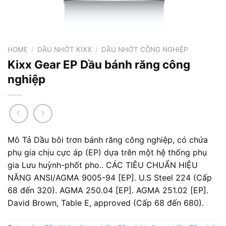
HOME
/
DẦU NHỚT KIXX
/
DẦU NHỚT CÔNG NGHIỆP
Kixx Gear EP Dầu bánh răng công
nghiệp
Mô Tả Dầu bôi trơn bánh răng công nghiệp, có chứa
phụ gia chịu cực áp (EP) dựa trên một hệ thống phụ
gia Lưu huỳnh-phốt pho.. CÁC TIÊU CHUẨN HIỆU
NĂNG ANSI/AGMA 9005-94 [EP]. U.S Steel 224 (Cấp
68 đến 320). AGMA 250.04 [EP]. AGMA 251.02 [EP].
David Brown, Table E, approved (Cấp 68 đến 680).