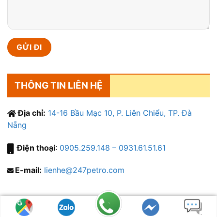
THÔNG TIN LIÊN HỆ
Địa chỉ:
14-16 Bầu Mạc 10, P. Liên Chiểu, TP. Đà
Nẵng
Điện thoại
:
0905.259.148 – 0931.61.51.61
E-mail:
lienhe@247petro.com