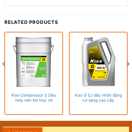
RELATED PRODUCTS
Kixx Compressor S Dầu
Kixx G SJ dầu nhờn động
máy nén khí trục vít
cơ xăng cao cấp