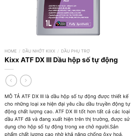
HOME
/
DẦU NHỚT KIXX
/
DẦU PHỤ TRỢ
Kixx ATF DX III Dầu hộp số tự động
MÔ TẢ ATF DX III là dầu hộp số tự động được thiết kế
cho những loại xe hiện đại yêu cầu dầu truyền động tự
động chất lượng cao. ATF DX III tốt hơn tất cả các loại
dầu ATF đã và đang xuất hiện trên thị trường, được sử
dụng cho hộp số tự động trong xe chở người.Sản
phẩm chất lượng cao nhờ khả năng chống ôxy hoá,