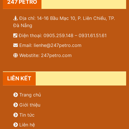
247 PETRO
Địa chỉ: 14-16 Bầu Mạc 10, P. Liên Chiểu, TP.
Đà Nẵng
Điện thoại: 0905.259.148 – 0931.61.51.61
Email: lienhe@247petro.com
Webstite: 247petro.com
LIÊN KẾT
Trang chủ
Giới thiệu
Tin tức
Liên hệ