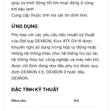
giúp xe khởi động tốt khi hoạt động ở cùng
khí hậu lạnh.
Cung cấp thuộc tính ma sát ổn định hơn.
ỨNG DỤNG
Phù hợp với các yêu cầu tiêu chuẩn kỹ thuật
của GM loại DEXRON, Kixx ATF DX-III được
khuyến nghị sử dụng trong hộp tự động hoặc
những hệ thống khác như: hệ thống trợ lực lái,
hệ thống thủy lực công nghiệp và máy nén khí,
được chỉ định dùng như dầu phụ trợ được quy
định DEXRON II E, DEXRON II họăc dầu
DEXRON.
ĐẶC TÍNH KỸ THUẬT
Màu sắc
Đỏ