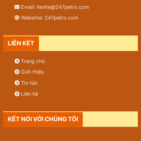
Email: lienhe@247petro.com
Webstite: 247petro.com
LIÊN KẾT
Trang chủ
Giới thiệu
Tin tức
Liên hệ
KẾT NỐI VỚI CHÚNG TÔI