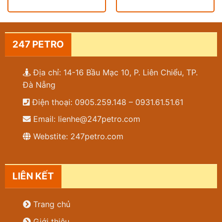
247 PETRO
Địa chỉ: 14-16 Bầu Mạc 10, P. Liên Chiểu, TP.
Đà Nẵng
Điện thoại: 0905.259.148 – 0931.61.51.61
Email: lienhe@247petro.com
Webstite: 247petro.com
LIÊN KẾT
Trang chủ
Giới thiệu