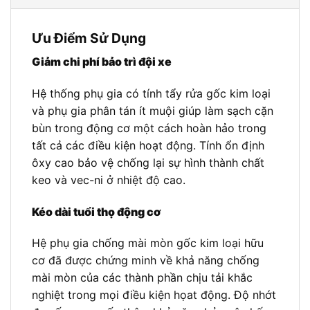
Ưu Điểm Sử Dụng
Giảm chi phí bảo trì đội xe
Hệ thống phụ gia có tính tẩy rửa gốc kim loại
và phụ gia phân tán ít muội giúp làm sạch cặn
bùn trong động cơ một cách hoàn hảo trong
tất cả các điều kiện hoạt động. Tính ổn định
ôxy cao bảo vệ chống lại sự hình thành chất
keo và vec-ni ở nhiệt độ cao.
Kéo dài tuổi thọ động cơ
Hệ phụ gia chống mài mòn gốc kim loại hữu
cơ đã được chứng minh về khả năng chống
mài mòn của các thành phần chịu tải khắc
nghiệt trong mọi điều kiện họat động. Độ nhớt