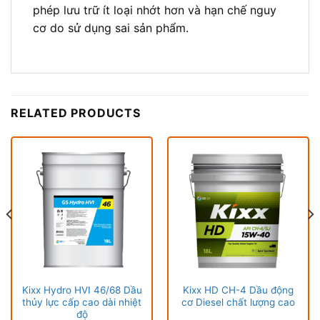
phép lưu trữ ít loại nhớt hơn và hạn chế nguy
cơ do sử dụng sai sản phẩm.
RELATED PRODUCTS
Kixx Hydro HVI 46/68 Dầu
Kixx HD CH-4 Dầu động
thủy lực cấp cao dài nhiệt
cơ Diesel chất lượng cao
độ