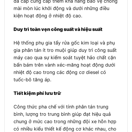
đa cấp cung cấp thêm khả năng bảo vệ chống
mài mòn lúc khởi động và dưới những điều
kiện hoạt động ở nhiệt độ cao.
Duy trì toàn vẹn công suất và hiệu suất
Hệ thống phụ gia tẩy rửa gốc kim loại và phụ
gia phân tán ít tro muội giúp duy trì công suất
máy cao qua sự kiểm soát tuyệt hảo chất cặn
bẩn bám trên vành xéc-măng hoạt động dưới
nhiệt độ cao trong các động cơ diesel có
tuốc-bô tăng áp.
Tiết kiệm phí lưu trữ
Công thức pha chế với tính phân tán trung
bình, lượng tro trung bình giúp đạt hiệu quả
chung ở mức cao trong những đội xe hỗn hợp
có nhiều kiểu thiết kế động cơ khác nhau, cho