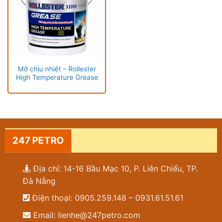
Mỡ chịu nhiệt – Rollester
High Temperature Grease
247 PETRO
Địa chỉ: 14-16 Bầu Mạc 10, P. Liên Chiểu, TP.
Đà Nẵng
Điện thoại: 0905.259.148 – 0931.61.51.61
Email: lienhe@247petro.com