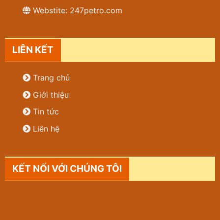
Webstite: 247petro.com
LIÊN KẾT
Trang chủ
Giới thiệu
Tin tức
Liên hệ
KẾT NỐI VỚI CHÚNG TÔI