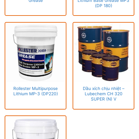
Grease
Lithium Base Grease MP3
(DP 180)
Rollester Multipurpose
Dầu xích chịu nhiệt –
Lithium MP-3 (DP220)
Lubechem CH 320
SUPER (N) V