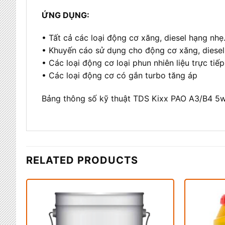
ỨNG DỤNG:
• Tất cả các loại động cơ xăng, diesel hạng nhẹ
• Khuyến cáo sử dụng cho động cơ xăng, diesel 
• Các loại động cơ loại phun nhiên liệu trực tiếp
• Các loại động cơ có gắn turbo tăng áp
Bảng thông số kỹ thuật TDS Kixx PAO A3/B4 5
RELATED PRODUCTS