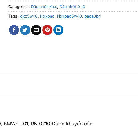
Categories:
Dầu nhớt Kixx
,
Dầu nhớt ô tô
Tags:
kixx5w40
,
kixxpao
,
kixxpao5w40
,
paoa3b4
0, BMW-LL01, RN 0710 Được khuyến cáo