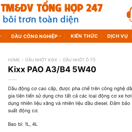
KIẾN THỨC
DỊCH VỤ
DẦU CÔNG NGHIỆP
HOME
/
DẦU NHỚT KIXX
/
DẦU NHỚT Ô TÔ
Kixx PAO A3/B4 5W40
Dầu động cơ cao cấp, được pha chế trên công nghệ d
gia tiên tiến sử dụng cho tất cả các loại động cơ xe hơi
dụng nhiên liệu xăng và nhiên liệu dầu diesel. Đảm bảo
suất động cơ.
Bao bì: 1L, 4L