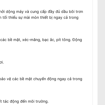
hởi dộng máy và cung cấp đầy đủ dầu bôi trơn
tối thiểu sự mài mòn thiết bị ngay cả trong
 các bề mặt, xéc-măng, bạc ắc, pít tông. Động
ơi.
, bảo vệ các bề mặt chuyển động ngay cả trong
ít tác động đến môi trường.