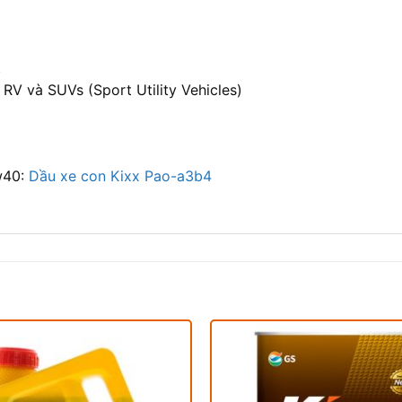
.
RV và SUVs (Sport Utility Vehicles)
w40:
Dầu xe con Kixx Pao-a3b4