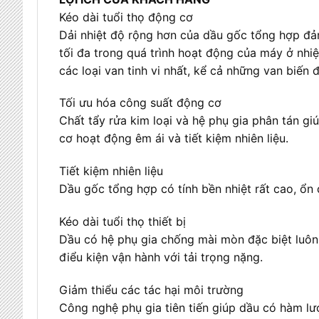
Kéo dài tuổi thọ động cơ
Dải nhiệt độ rộng hơn của dầu gốc tổng hợp đả
tối đa trong quá trình hoạt động của máy ở nhi
các loại van tinh vi nhất, kể cả những van biến 
Tối ưu hóa công suất động cơ
Chất tẩy rửa kim loại và hệ phụ gia phân tán g
cơ hoạt động êm ái và tiết kiệm nhiên liệu.
Tiết kiệm nhiên liệu
Dầu gốc tổng hợp có tính bền nhiệt rất cao, ổn 
Kéo dài tuổi thọ thiết bị
Dầu có hệ phụ gia chống mài mòn đặc biệt luôn
điểu kiện vận hành với tải trọng nặng.
Giảm thiểu các tác hại môi trường
Công nghệ phụ gia tiên tiến giúp dầu có hàm lư