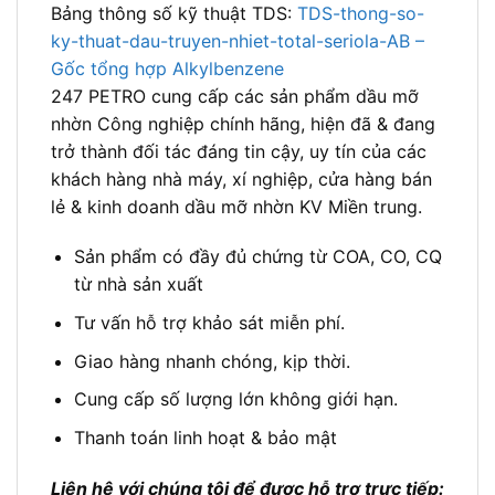
Bảng thông số kỹ thuật TDS:
TDS-thong-so-
ky-thuat-dau-truyen-nhiet-total-seriola-AB –
Gốc tổng hợp Alkylbenzene
247 PETRO cung cấp các sản phẩm dầu mỡ
nhờn Công nghiệp chính hãng, hiện đã & đang
trở thành đối tác đáng tin cậy, uy tín của các
khách hàng nhà máy, xí nghiệp, cửa hàng bán
lẻ & kinh doanh dầu mỡ nhờn KV Miền trung.
Sản phẩm có đầy đủ chứng từ COA, CO, CQ
từ nhà sản xuất
Tư vấn hỗ trợ khảo sát miễn phí.
Giao hàng nhanh chóng, kịp thời.
Cung cấp số lượng lớn không giới hạn.
Thanh toán linh hoạt & bảo mật
Liên hệ với chúng tôi để được hỗ trợ trực tiếp: