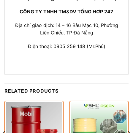
CÔNG TY TNHH TM&DV TỔNG HỢP 247
Địa chỉ giao dịch: 14 – 16 Bàu Mạc 10, Phường
Liên Chiểu, TP Đà Nẵng
Điện thoại: 0905 259 148 (Mr.Phú)
RELATED PRODUCTS