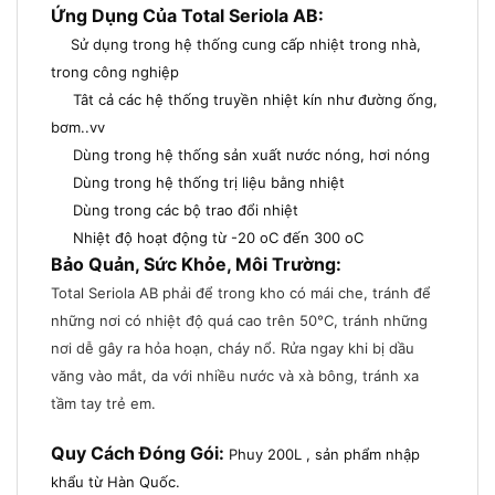
Ứng Dụng Của Total Seriola AB:
Sử dụng trong hệ thống cung cấp nhiệt trong nhà,
trong công nghiệp
Tât cả các hệ thống truyền nhiệt kín như đường ống,
bơm..vv
Dùng trong hệ thống sản xuất nước nóng, hơi nóng
Dùng trong hệ thống trị liệu bằng nhiệt
Dùng trong các bộ trao đổi nhiệt
Nhiệt độ hoạt động từ -20 oC đến 300 oC
Bảo Quản, Sức Khỏe, Môi Trường:
Total Seriola AB phải để trong kho có mái che, tránh để
những nơi có nhiệt độ quá cao trên 50°C, tránh những
nơi dễ gây ra hỏa hoạn, cháy nổ. Rửa ngay khi bị dầu
văng vào mắt, da với nhiều nước và xà bông, tránh xa
tầm tay trẻ em
.
Quy Cách Đóng Gói:
Phuy 200L , sản phẩm nhập
khẩu từ Hàn Quốc.