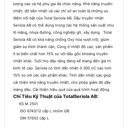
lượng cao và hệ phụ gia đa chức năng. Khả năng truyền
nhiệt, độ bền nhiệt và các chỉ số an toàn là những ưu
điểm nổi bật của Total Seriola AB. Dầu truyền nhiệt
Seriola AB có thể dùng trong các hệ thống sản xuất như
Xi măng, nhựa đường, công nghiệp gỗ, xây dựng. Total
Seriola AB có khả năng chống Oxy hóa vượt trội, giúm
giảm sự hình thành cặn, Cùng ở nhiệt độ cao, sản phẩm
ít bị biến chất hơn 15% so với dầu gốc khoáng truyền
nhiệt khác. Tuổi thọ dầu tăng đáng kể mang đến giá trị
kinh tế cao. Seriola có tính dẫn nhiệt ở 300 oC cao hơn
15% so với các sản phẩm khác. Tính dẫn nhiệt cao giúp
cải thiện khả năng truyền nhiệt, cho phép giảm độ dầy
màng dầu. Cải thiện hiệu quả của quá trình hoạt động.
Chỉ Tiêu Kỹ Thuật của TotalSeriola AB:
KS M 2501
ISO 6743/12 cấp L nhóm QB
DIN 51502 cấp L