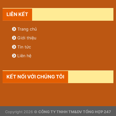
LIÊN KẾT
Trang chủ
Giới thiệu
Tin tức
Liên hệ
KẾT NỐI VỚI CHÚNG TÔI
Copyright 2026 ©
CÔNG TY TNHH TM&DV TỔNG HỢP 247