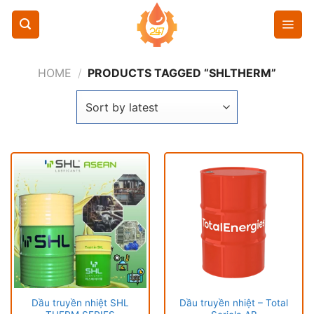
Chuyển
đến
nội
dung
HOME
/
PRODUCTS TAGGED “SHLTHERM”
Dầu truyền nhiệt SHL
Dầu truyền nhiệt – Total