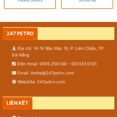
THERM SERIES
Seriola AB
247 PETRO
Địa chỉ: 14-16 Bầu Mạc 10, P. Liên Chiểu, TP.
Đà Nẵng
Điện thoại: 0905.259.148 – 0931.61.51.61
Email: lienhe@247petro.com
Webstite: 247petro.com
LIÊN KẾT