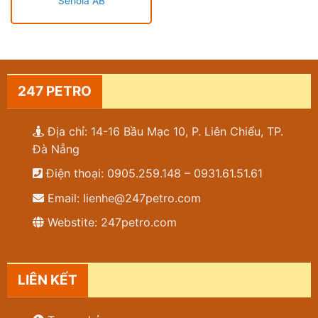
Seriola AB
247 PETRO
Địa chỉ: 14-16 Bầu Mạc 10, P. Liên Chiểu, TP.
Đà Nẵng
Điện thoại: 0905.259.148 – 0931.61.51.61
Email: lienhe@247petro.com
Webstite: 247petro.com
LIÊN KẾT