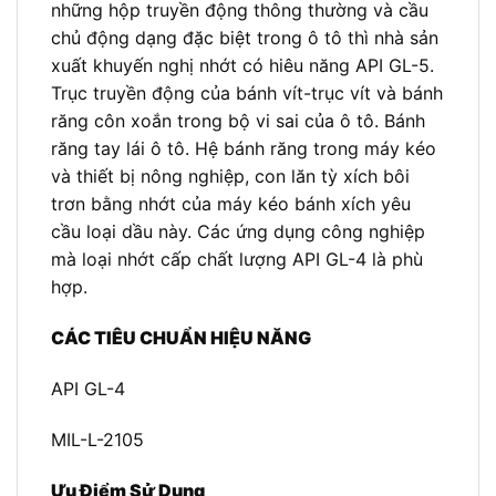
những hộp truyền động thông thường và cầu
chủ động dạng đặc biệt trong ô tô thì nhà sản
xuất khuyến nghị nhớt có hiêu năng API GL-5.
Trục truyền động của bánh vít-trục vít và bánh
răng côn xoắn trong bộ vi sai của ô tô. Bánh
răng tay lái ô tô. Hệ bánh răng trong máy kéo
và thiết bị nông nghiệp, con lăn tỳ xích bôi
trơn bằng nhớt của máy kéo bánh xích yêu
cầu loại dầu này. Các ứng dụng công nghiệp
mà loại nhớt cấp chất lượng API GL-4 là phù
hợp.
CÁC TIÊU CHUẨN HIỆU NĂNG
API GL-4
MIL-L-2105
Ưu Điểm Sử Dụng