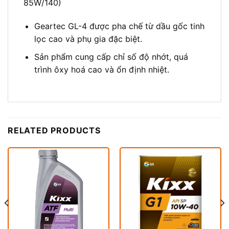
85W/140)
Geartec GL-4 được pha chế từ dầu gốc tinh
lọc cao và phụ gia đặc biệt.
Sản phẩm cung cấp chỉ số độ nhớt, quá
trình ôxy hoá cao và ổn định nhiệt.
RELATED PRODUCTS