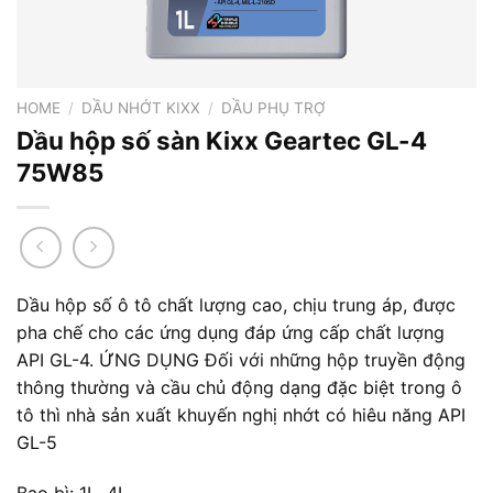
HOME
/
DẦU NHỚT KIXX
/
DẦU PHỤ TRỢ
Dầu hộp số sàn Kixx Geartec GL-4
75W85
Dầu hộp số ô tô chất lượng cao, chịu trung áp, được
pha chế cho các ứng dụng đáp ứng cấp chất lượng
API GL-4. ỨNG DỤNG Đối với những hộp truyền động
thông thường và cầu chủ động dạng đặc biệt trong ô
tô thì nhà sản xuất khuyến nghị nhớt có hiêu năng API
GL-5
Bao bì: 1L, 4L