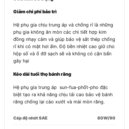
Giảm chi phí bảo trì
Hệ phụ gia chịu trung áp và chống rỉ là những
phụ gia không ăn mòn các chi tiết hợp kim
đồng nhạy cảm và giúp bảo vệ sắt thép chống
rỉ khi có mặt hơi ẩm. Độ bền nhiệt cao giữ cho
hộp số và ổ đỡ sạch sẽ và không có cặn bẩn
gây hại
Kéo dài tuổi thọ bánh răng
Hệ phụ gia trung áp sun-fua-phốt-pho đặc
biệt tạo ra khả năng chịu tải cao bảo vệ bánh
răng chống lại cào xướt và mài mòn răng.
Cấp độ nhớt SAE
80W/90