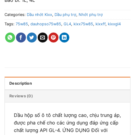
Categories:
Dầu nhớt Kixx
,
Dầu phụ trợ
,
Nhớt phụ trợ
Tags:
75w85
,
dauhopso75w85
,
GL4
,
kixx75w85
,
kixxff
,
kixxgl4
Description
Reviews (0)
Dầu hộp số ô tô chất lượng cao, chịu trung áp,
được pha chế cho các ứng dụng đáp ứng cấp
chất lượng API GL-4. ỨNG DỤNG Đối với