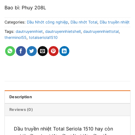
Bao bì: Phuy 208L
Categories:
Dầu Nhớt công nghiệp
,
Dầu nhớt Total
,
Dầu truyền nhiệt
Tags:
dautruyennhiet
,
dautruyennhietshell
,
dautruyennhiettotal
,
therminol55
,
totalseriola1510
Description
Reviews (0)
Dầu truyền nhiệt Total Seriola 1510 hay còn