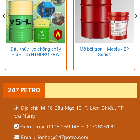
Dầu thủy lực chống cháy
Mỡ bôi trơn – Mobilux EP
– SHL SYNTHDRO FRW
Series
247 PETRO
Địa chỉ: 14-16 Bầu Mạc 10, P. Liên Chiểu, TP.
Đà Nẵng
Điện thoại: 0905.259.148 – 0931.61.51.61
Email: lienhe@247petro.com