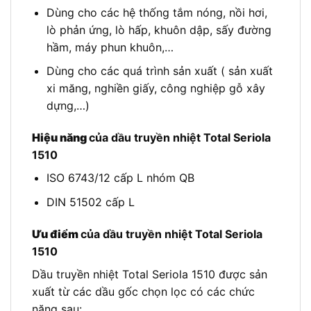
Dùng cho các hệ thống tắm nóng, nồi hơi,
lò phản ứng, lò hấp, khuôn dập, sấy đường
hầm, máy phun khuôn,…
Dùng cho các quá trình sản xuất ( sản xuất
xi măng, nghiền giấy, công nghiệp gỗ xây
dựng,…)
Hiệu năng
của dầu truyền nhiệt Total Seriola
1510
ISO 6743/12 cấp L nhóm QB
DIN 51502 cấp L
Ưu điểm
của dầu truyền nhiệt Total Seriola
1510
Dầu truyền nhiệt Total Seriola 1510 được sản
xuất từ các dầu gốc chọn lọc có các chức
năng sau: