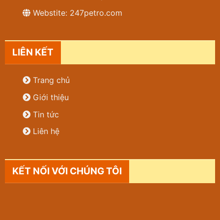
Webstite: 247petro.com
LIÊN KẾT
Trang chủ
Giới thiệu
Tin tức
Liên hệ
KẾT NỐI VỚI CHÚNG TÔI