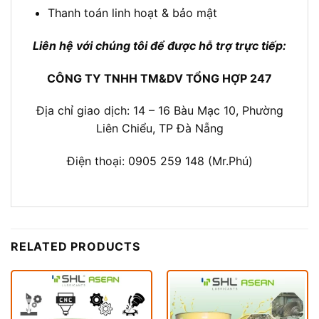
Thanh toán linh hoạt & bảo mật
Liên hệ với chúng tôi để được hỗ trợ trực tiếp:
CÔNG TY TNHH TM&DV TỔNG HỢP 247
Địa chỉ giao dịch: 14 – 16 Bàu Mạc 10, Phường
Liên Chiểu, TP Đà Nẵng
Điện thoại: 0905 259 148 (Mr.Phú)
RELATED PRODUCTS