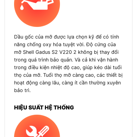
Dầu gốc của mỡ được lựa chọn kỹ để có tính
năng chống oxy hóa tuyệt vời. Độ cứng của
mỡ Shell Gadus S2 V220 2 không bị thay đổi
trong quá trình bảo quản. Và cả khi vận hành
trong điều kiện nhiệt độ cao, giúp kéo dài tuổi
thọ của mỡ. Tuổi thọ mỡ càng cao, các thiết bị
hoạt động càng lâu, càng ít cần thường xuyên
bảo trì.
HIỆU SUẤT HỆ THỐNG