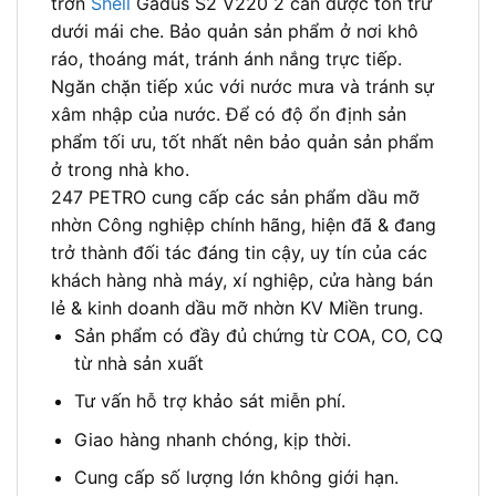
trơn
Shell
Gadus S2 V220 2 cần được tồn trữ
dưới mái che. Bảo quản sản phẩm ở nơi khô
ráo, thoáng mát, tránh ánh nắng trực tiếp.
Ngăn chặn tiếp xúc với nước mưa và tránh sự
xâm nhập của nước. Để có độ ổn định sản
phẩm tối ưu, tốt nhất nên bảo quản sản phẩm
ở trong nhà kho.
247 PETRO cung cấp các sản phẩm dầu mỡ
nhờn Công nghiệp chính hãng, hiện đã & đang
trở thành đối tác đáng tin cậy, uy tín của các
khách hàng nhà máy, xí nghiệp, cửa hàng bán
lẻ & kinh doanh dầu mỡ nhờn KV Miền trung.
Sản phẩm có đầy đủ chứng từ COA, CO, CQ
từ nhà sản xuất
Tư vấn hỗ trợ khảo sát miễn phí.
Giao hàng nhanh chóng, kịp thời.
Cung cấp số lượng lớn không giới hạn.