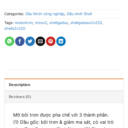
Categories:
Dầu Nhớt công nghiệp
,
Dầu nhớt Shell
Tags:
moboitron
,
moso2
,
shellgadus
,
shellgaduss2v220
,
shells2v220
Description
Reviews (0)
Mỡ bôi trơn được pha chế với 3 thành phần.
(1) Dầu gốc: bôi trơn & giảm ma sát, có vai trò