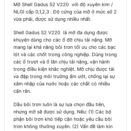
Mỡ Shell Gadus S2 V220 với độ xuyên kim /
NLGI cấp 0,1,2,3 . Độ cứng của mỡ ở mức số 2
vừa phải, được sử dụng nhiều nhất.
Shell Gadus S2 V220 là mỡ đa dụng được
khuyên dùng cho các ổ đỡ chịu tải nặng. Mỡ
mang lại khả năng bôi trơn tối ưu cho các bạc
lót và các chốt trong công nghiệp. Dùng trong
các ổ trượt và ổ lăn chịu tải nặng, vận hành
trong điều kiện khắc nghiệt. Mỡ chịu được tải
va đập trong môi trường ẩm ướt, chống lại sự
xâm nhập của nước hoặc các chất có nhiều
cặn rắn.
Dầu bôi trơn luôn là sự lựa chọn đầu tiên,
nhưng mỡ sẽ được sử dụng. Nếu: (1) Các bộ
phận bôi trơn khó tiếp cận hoặc yêu cầu bôi
trơn không thường xuyên. (2) Vấn đề làm kín