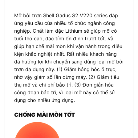
TÍNH NĂNG & LỢI ÍCH – SHELL GADUS S2 V220
Mỡ bôi trơn Shell Gadus S2 V220 series đáp
ứng yêu cầu của nhiều tổ chức ngành công
nghiệp. Chất làm đặc Lithium sẽ giúp mỡ có
tuổi thọ cao, đặc tính ổn định trượt tốt. Và
giúp hạn chế mài mòn khi vận hành trong điều
kiện khắc nghiệt nhất. Rất nhiều khách hàng
đã hưởng lợi khi chuyển sang dùng loại mỡ bôi
trơn đa dụng này. (1) Giảm hỏng hóc ổ trục,
nhờ vậy giảm số lần dừng máy. (2) Giảm tiêu
thụ mỡ và chi phí bảo trì. (3) Đơn giản hóa
công đoạn bảo trì, vì loại mỡ này có thể sử
dụng cho nhiều ứng dụng.
CHỐNG MÀI MÒN TỐT