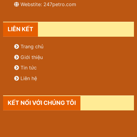
Webstite: 247petro.com
LIÊN KẾT
Trang chủ
Giới thiệu
Tin tức
Liên hệ
KẾT NỐI VỚI CHÚNG TÔI