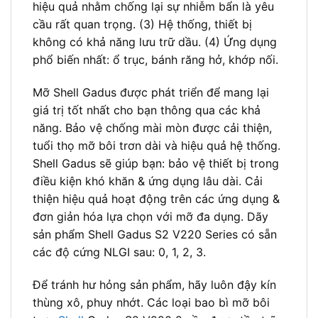
hiệu quả nhằm chống lại sự nhiễm bẩn là yêu
cầu rất quan trọng. (3) Hệ thống, thiết bị
không có khả năng lưu trữ dầu. (4) Ứng dụng
phổ biến nhất: ổ trục, bánh răng hở, khớp nối.
Mỡ Shell Gadus được phát triển để mang lại
giá trị tốt nhất cho bạn thông qua các khả
năng. Bảo vệ chống mài mòn được cải thiện,
tuổi thọ mỡ bôi trơn dài và hiệu quả hệ thống.
Shell Gadus sẽ giúp bạn: bảo vệ thiết bị trong
điều kiện khó khăn & ứng dụng lâu dài. Cải
thiện hiệu quả hoạt động trên các ứng dụng &
đơn giản hóa lựa chọn với mỡ đa dụng. Dãy
sản phẩm Shell Gadus S2 V220 Series có sẵn
các độ cứng NLGI sau: 0, 1, 2, 3.
Để tránh hư hỏng sản phẩm, hãy luôn đậy kín
thùng xô, phuy nhớt. Các loại bao bì mỡ bôi