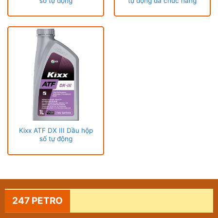
số tự động
tự động đa chức năng
Kixx ATF DX III Dầu hộp
số tự động
247 PETRO