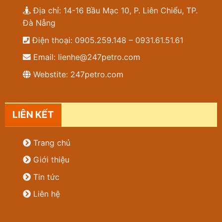
Địa chỉ: 14-16 Bầu Mạc 10, P. Liên Chiểu, TP.
Đà Nẵng
Điện thoại: 0905.259.148 – 0931.61.51.61
Email: lienhe@247petro.com
Webstite: 247petro.com
LIÊN KẾT
Trang chủ
Giới thiệu
Tin tức
Liên hệ