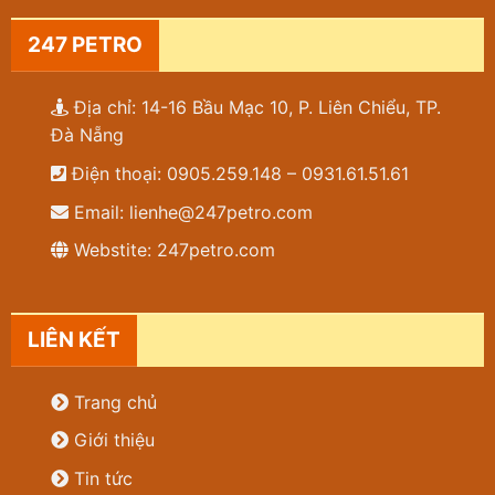
247 PETRO
Địa chỉ: 14-16 Bầu Mạc 10, P. Liên Chiểu, TP.
Đà Nẵng
Điện thoại: 0905.259.148 – 0931.61.51.61
Email: lienhe@247petro.com
Webstite: 247petro.com
LIÊN KẾT
Trang chủ
Giới thiệu
Tin tức