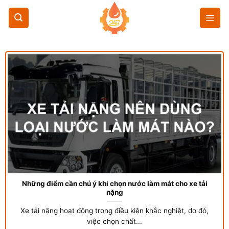
Chuyển
đến
nội
dung
Những điểm cần chú ý khi chọn nước làm mát cho xe tải
nặng
Xe tải nặng hoạt động trong điều kiện khắc nghiệt, do đó,
việc chọn chất...