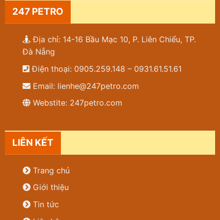
247 PETRO
Địa chỉ: 14-16 Bầu Mạc 10, P. Liên Chiểu, TP.
Đà Nẵng
Điện thoại: 0905.259.148 – 0931.61.51.61
Email: lienhe@247petro.com
Webstite: 247petro.com
LIÊN KẾT
Trang chủ
Giới thiệu
Tin tức