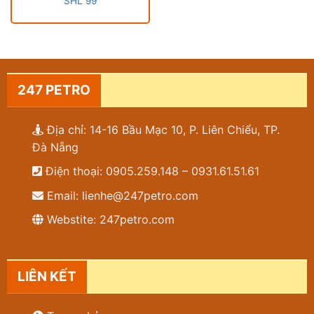
SHL 99
247 PETRO
Địa chỉ: 14-16 Bầu Mạc 10, P. Liên Chiểu, TP.
Đà Nẵng
Điện thoại: 0905.259.148 – 0931.61.51.61
Email: lienhe@247petro.com
Webstite: 247petro.com
LIÊN KẾT