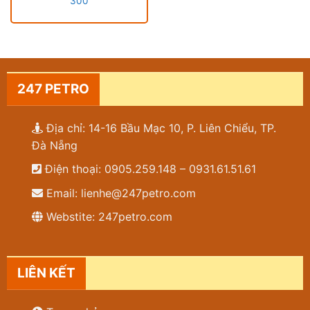
300
247 PETRO
Địa chỉ: 14-16 Bầu Mạc 10, P. Liên Chiểu, TP.
Đà Nẵng
Điện thoại: 0905.259.148 – 0931.61.51.61
Email: lienhe@247petro.com
Webstite: 247petro.com
LIÊN KẾT