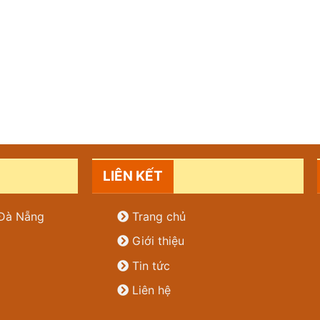
LIÊN KẾT
. Đà Nẵng
Trang chủ
Giới thiệu
Tin tức
Liên hệ