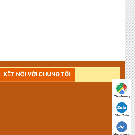
KẾT NỐI VỚI CHÚNG TÔI
Tìm đường
Chat Zalo
Messenger