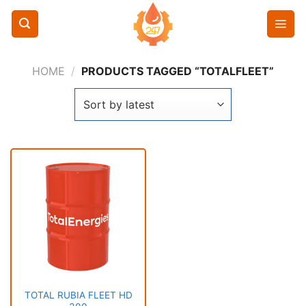
Chuyển
đến
nội
dung
HOME
/
PRODUCTS TAGGED “TOTALFLEET”
TOTAL RUBIA FLEET HD