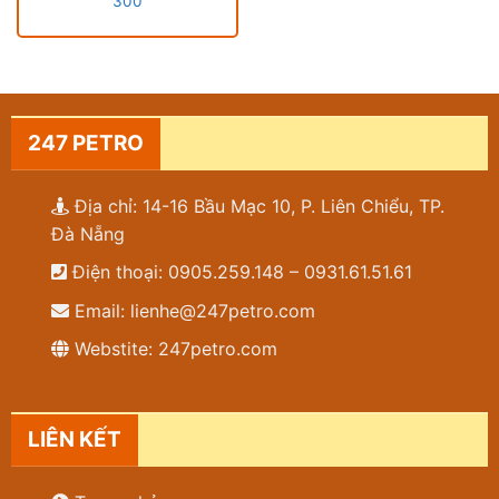
300
247 PETRO
Địa chỉ: 14-16 Bầu Mạc 10, P. Liên Chiểu, TP.
Đà Nẵng
Điện thoại: 0905.259.148 – 0931.61.51.61
Email: lienhe@247petro.com
Webstite: 247petro.com
LIÊN KẾT