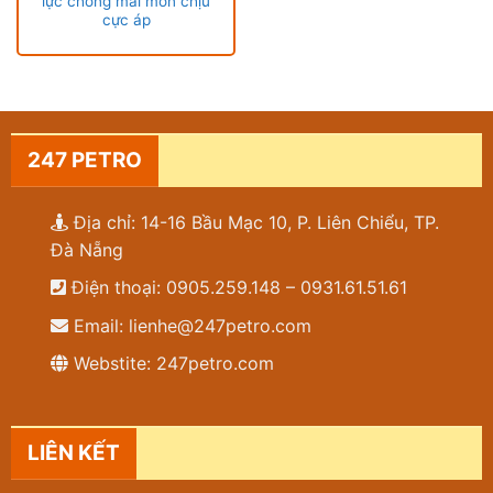
lực chống mài mòn chịu
cực áp
247 PETRO
Địa chỉ: 14-16 Bầu Mạc 10, P. Liên Chiểu, TP.
Đà Nẵng
Điện thoại: 0905.259.148 – 0931.61.51.61
Email: lienhe@247petro.com
Webstite: 247petro.com
LIÊN KẾT