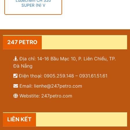
Lubechem CH 320
SUPER (N) V
247 PETRO
Địa chỉ: 14-16 Bầu Mạc 10, P. Liên Chiểu, TP.
Đà Nẵng
Điện thoại: 0905.259.148 – 0931.61.51.61
Email: lienhe@247petro.com
Webstite: 247petro.com
LIÊN KẾT