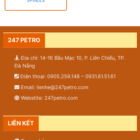
SPINDLE
247 PETRO
Địa chỉ: 14-16 Bầu Mạc 10, P. Liên Chiểu, TP.
Đà Nẵng
Điện thoại: 0905.259.148 – 0931.61.51.61
Email: lienhe@247petro.com
Webstite: 247petro.com
LIÊN KẾT