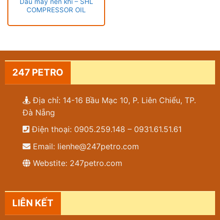
Dầu máy nén khí – SHL
COMPRESSOR OIL
247 PETRO
Địa chỉ: 14-16 Bầu Mạc 10, P. Liên Chiểu, TP.
Đà Nẵng
Điện thoại: 0905.259.148 – 0931.61.51.61
Email: lienhe@247petro.com
Webstite: 247petro.com
LIÊN KẾT