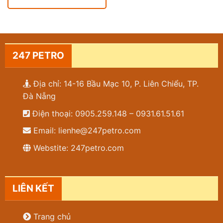
247 PETRO
Địa chỉ: 14-16 Bầu Mạc 10, P. Liên Chiểu, TP.
Đà Nẵng
Điện thoại: 0905.259.148 – 0931.61.51.61
Email: lienhe@247petro.com
Webstite: 247petro.com
LIÊN KẾT
Trang chủ