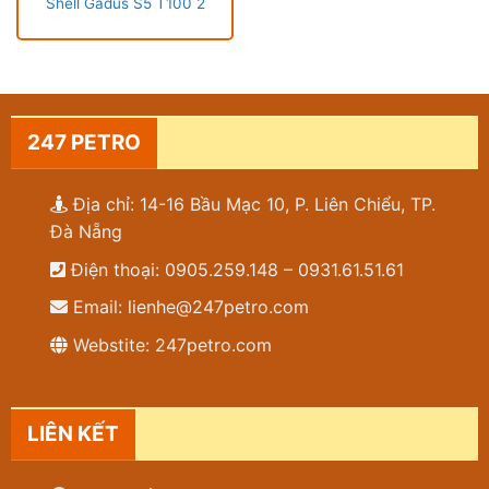
Shell Gadus S5 T100 2
247 PETRO
Địa chỉ: 14-16 Bầu Mạc 10, P. Liên Chiểu, TP.
Đà Nẵng
Điện thoại: 0905.259.148 – 0931.61.51.61
Email: lienhe@247petro.com
Webstite: 247petro.com
LIÊN KẾT