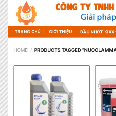
Chuyển
đến
nội
dung
TRANG CHỦ
GIỚI THIỆU
DẦU NHỚT KIXX
HOME
/
PRODUCTS TAGGED “NUOCLAMMA