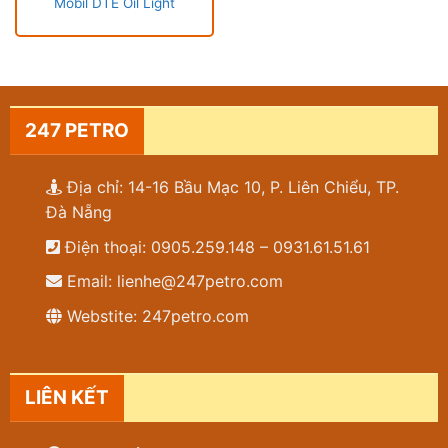
Mobil DTE Oil Light
247 PETRO
Địa chỉ: 14-16 Bầu Mạc 10, P. Liên Chiểu, TP.
Đà Nẵng
Điện thoại: 0905.259.148 – 0931.61.51.61
Email: lienhe@247petro.com
Webstite: 247petro.com
LIÊN KẾT