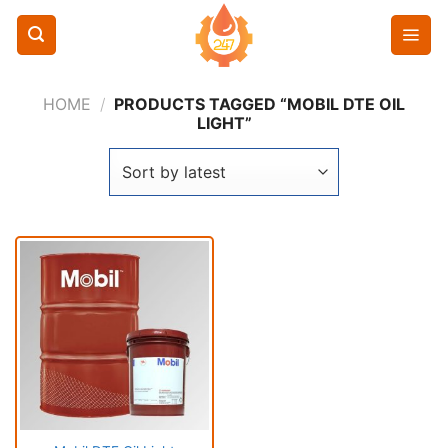
Chuyển
đến
nội
dung
HOME
/
PRODUCTS TAGGED “MOBIL DTE OIL
LIGHT”