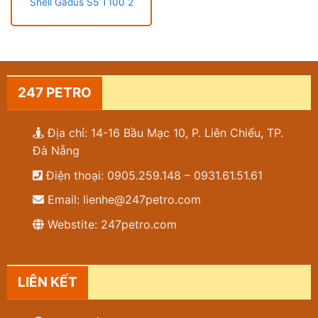
Shell Gadus S5 T100 2
247 PETRO
Địa chỉ: 14-16 Bầu Mạc 10, P. Liên Chiểu, TP.
Đà Nẵng
Điện thoại: 0905.259.148 – 0931.61.51.61
Email: lienhe@247petro.com
Webstite: 247petro.com
LIÊN KẾT