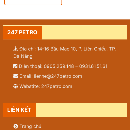
247 PETRO
Địa chỉ: 14-16 Bầu Mạc 10, P. Liên Chiểu, TP.
Đà Nẵng
Điện thoại: 0905.259.148 – 0931.61.51.61
Email: lienhe@247petro.com
Webstite: 247petro.com
LIÊN KẾT
Trang chủ