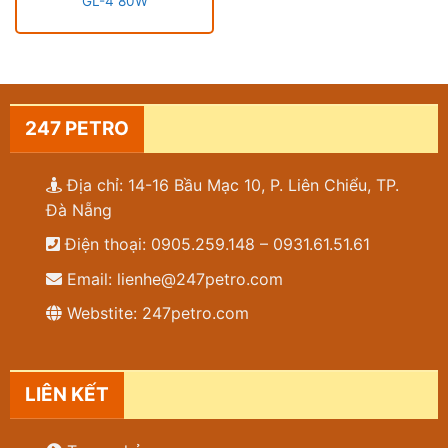
GL-4 80W
247 PETRO
Địa chỉ: 14-16 Bầu Mạc 10, P. Liên Chiểu, TP.
Đà Nẵng
Điện thoại: 0905.259.148 – 0931.61.51.61
Email: lienhe@247petro.com
Webstite: 247petro.com
LIÊN KẾT