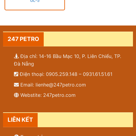
GL-5
247 PETRO
Địa chỉ: 14-16 Bầu Mạc 10, P. Liên Chiểu, TP.
Đà Nẵng
Điện thoại: 0905.259.148 – 0931.61.51.61
Email: lienhe@247petro.com
Webstite: 247petro.com
LIÊN KẾT