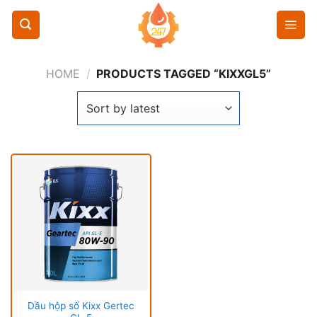
Chuyển
đến
nội
dung
HOME
/
PRODUCTS TAGGED “KIXXGL5”
Dầu hộp số Kixx Gertec