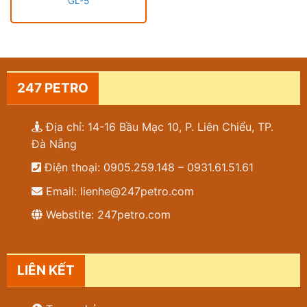
GL-5
247 PETRO
Địa chỉ: 14-16 Bầu Mạc 10, P. Liên Chiểu, TP.
Đà Nẵng
Điện thoại: 0905.259.148 – 0931.61.51.61
Email: lienhe@247petro.com
Webstite: 247petro.com
LIÊN KẾT