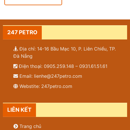
247 PETRO
Địa chỉ: 14-16 Bầu Mạc 10, P. Liên Chiểu, TP.
Đà Nẵng
Điện thoại: 0905.259.148 – 0931.61.51.61
Email: lienhe@247petro.com
Webstite: 247petro.com
LIÊN KẾT
Trang chủ