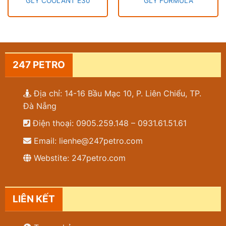
GLY COOLANT E30
GLY FORMULA
247 PETRO
Địa chỉ: 14-16 Bầu Mạc 10, P. Liên Chiểu, TP.
Đà Nẵng
Điện thoại: 0905.259.148 – 0931.61.51.61
Email: lienhe@247petro.com
Webstite: 247petro.com
LIÊN KẾT