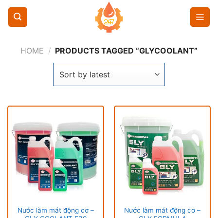
Chuyển
đến
nội
dung
HOME
/
PRODUCTS TAGGED “GLYCOOLANT”
Nước làm mát động cơ –
Nước làm mát động cơ –