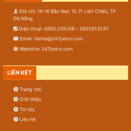
Địa chỉ: 14-16 Bầu Mạc 10, P. Liên Chiểu, TP.
Đà Nẵng
Điện thoại: 0905.259.148 – 0931.61.51.61
Email: lienhe@247petro.com
Webstite: 247petro.com
LIÊN KẾT
Trang chủ
Giới thiệu
Tin tức
Liên hệ