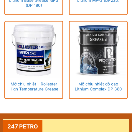
Lithium Base Grease MP3
Lithium MP-3 (DP220)
(DP 180)
Mỡ chịu nhiệt – Rollester
Mỡ chịu nhiệt độ cao
High Temperature Grease
Lithium Complex DP 380
247 PETRO