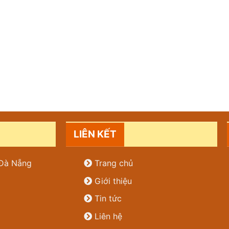
LIÊN KẾT
. Đà Nẵng
Trang chủ
Giới thiệu
Tin tức
Liên hệ