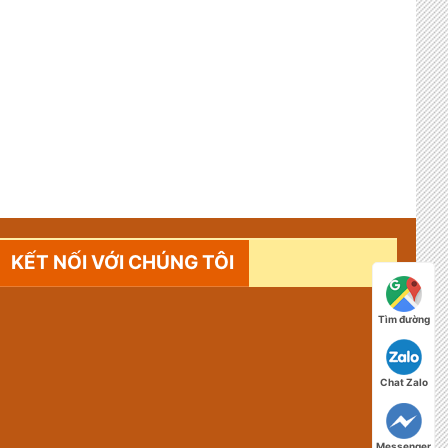
KẾT NỐI VỚI CHÚNG TÔI
Tìm đường
Chat Zalo
Messenger