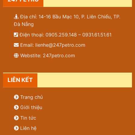
Địa chỉ: 14-16 Bầu Mạc 10, P. Liên Chiểu, TP.
Đà Nẵng
Điện thoại: 0905.259.148 – 0931.61.51.61
Email: lienhe@247petro.com
Webstite: 247petro.com
LIÊN KẾT
Trang chủ
Giới thiệu
Tin tức
Liên hệ