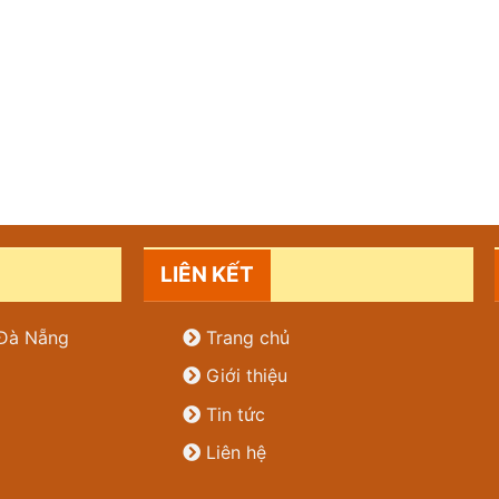
LIÊN KẾT
. Đà Nẵng
Trang chủ
Giới thiệu
Tin tức
Liên hệ