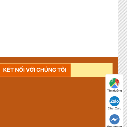
KẾT NỐI VỚI CHÚNG TÔI
Tìm đường
Chat Zalo
Messenger