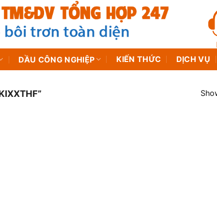
KIẾN THỨC
DỊCH VỤ
DẦU CÔNG NGHIỆP
Show
KIXXTHF”