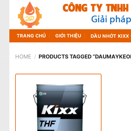
Chuyển
đến
nội
dung
TRANG CHỦ
GIỚI THIỆU
DẦU NHỚT KIXX
HOME
/
PRODUCTS TAGGED “DAUMAYKEO