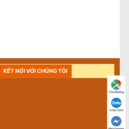
KẾT NỐI VỚI CHÚNG TÔI
Tìm đường
Chat Zalo
Messenger