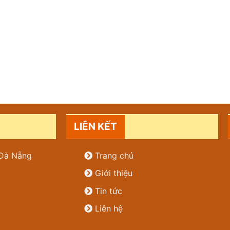
LIÊN KẾT
. Đà Nẵng
Trang chủ
Giới thiệu
Tin tức
Liên hệ