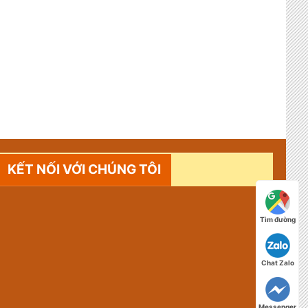
KẾT NỐI VỚI CHÚNG TÔI
Tìm đường
Chat Zalo
Messenger