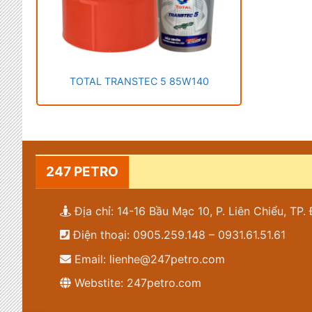
TOTAL TRANSTEC 5 85W140
247 PETRO
Địa chỉ: 14-16 Bầu Mạc 10, P. Liên Chiểu, TP
Điện thoại: 0905.259.148 – 0931.61.51.61
Email: lienhe@247petro.com
Webstite: 247petro.com