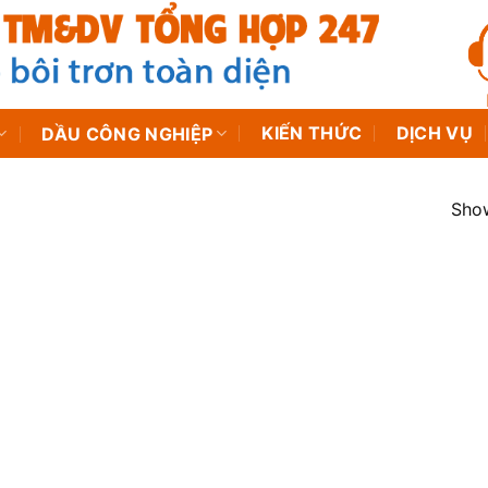
KIẾN THỨC
DỊCH VỤ
DẦU CÔNG NGHIỆP
Show