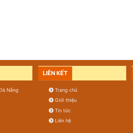
LIÊN KẾT
. Đà Nẵng
Trang chủ
Giới thiệu
Tin tức
Liên hệ