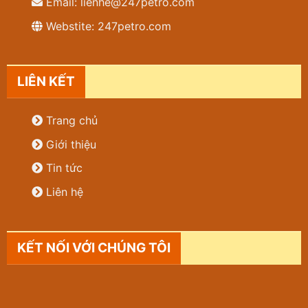
Email: lienhe@247petro.com
Webstite: 247petro.com
LIÊN KẾT
Trang chủ
Giới thiệu
Tin tức
Liên hệ
KẾT NỐI VỚI CHÚNG TÔI