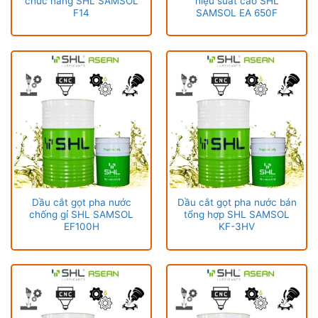
chức năng SHL SAMSOL
hiệu suất cao SHL
F14
SAMSOL EA 650F
Dầu cắt gọt pha nước
Dầu cắt gọt pha nước bán
chống gỉ SHL SAMSOL
tổng hợp SHL SAMSOL
EF100H
KF-3HV