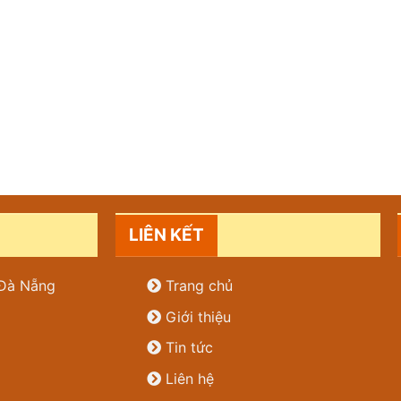
LIÊN KẾT
. Đà Nẵng
Trang chủ
Giới thiệu
Tin tức
Liên hệ