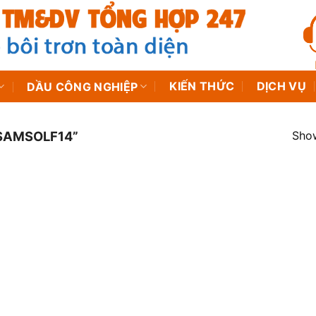
KIẾN THỨC
DỊCH VỤ
DẦU CÔNG NGHIỆP
Show
SAMSOLF14”