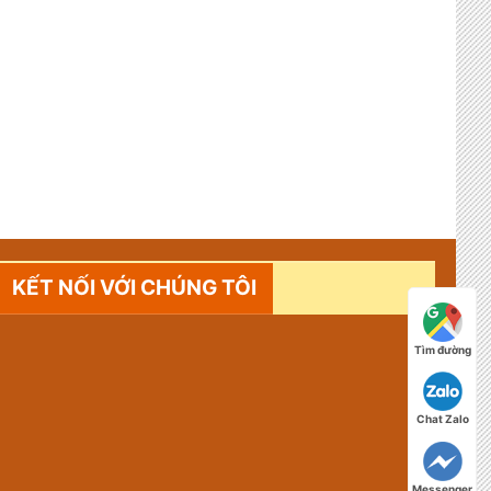
KẾT NỐI VỚI CHÚNG TÔI
Tìm đường
Chat Zalo
Messenger