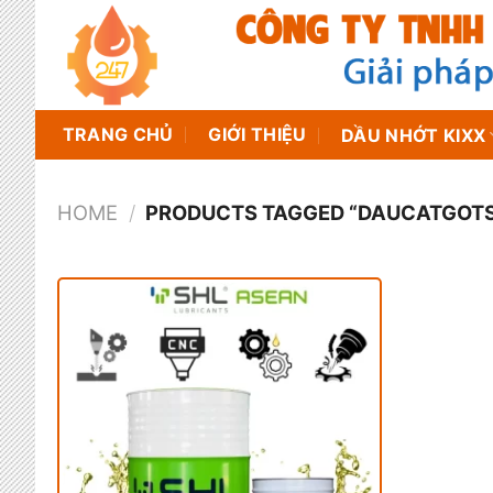
Chuyển
đến
nội
dung
TRANG CHỦ
GIỚI THIỆU
DẦU NHỚT KIXX
HOME
/
PRODUCTS TAGGED “DAUCATGOT