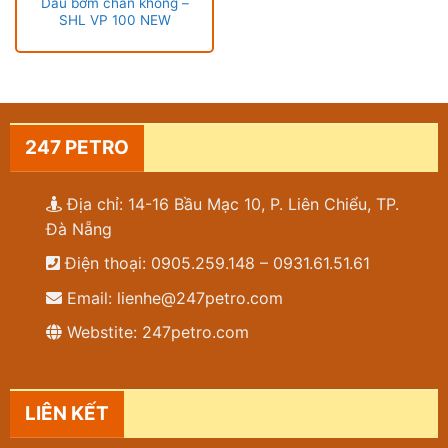
Dầu bơm chân không –
SHL VP 100 NEW
247 PETRO
Địa chỉ: 14-16 Bầu Mạc 10, P. Liên Chiểu, TP.
Đà Nẵng
Điện thoại: 0905.259.148 – 0931.61.51.61
Email: lienhe@247petro.com
Webstite: 247petro.com
LIÊN KẾT