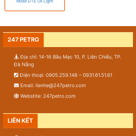
Mobil DTE Oil Light
247 PETRO
Địa chỉ: 14-16 Bầu Mạc 10, P. Liên Chiểu, TP.
Đà Nẵng
Điện thoại: 0905.259.148 – 0931.61.51.61
Email: lienhe@247petro.com
Webstite: 247petro.com
LIÊN KẾT