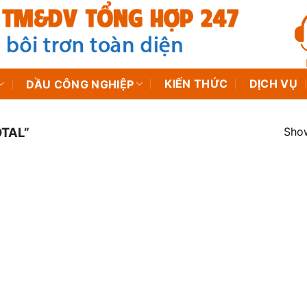
KIẾN THỨC
DỊCH VỤ
DẦU CÔNG NGHIỆP
Show
TAL”