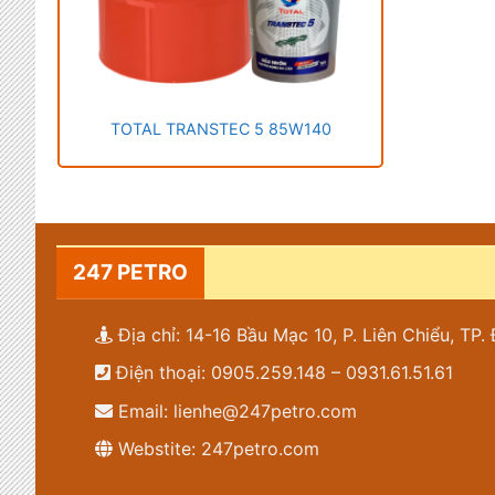
TOTAL TRANSTEC 5 85W140
247 PETRO
Địa chỉ: 14-16 Bầu Mạc 10, P. Liên Chiểu, TP
Điện thoại: 0905.259.148 – 0931.61.51.61
Email: lienhe@247petro.com
Webstite: 247petro.com