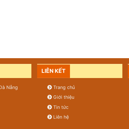
LIÊN KẾT
. Đà Nẵng
Trang chủ
Giới thiệu
Tin tức
Liên hệ