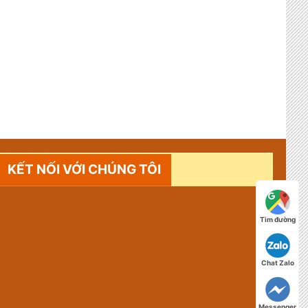
KẾT NỐI VỚI CHÚNG TÔI
Tìm đường
Chat Zalo
Messenger