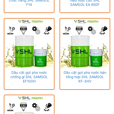
chức năng SHL SAMSOL
hiệu suất cao SHL
F14
SAMSOL EA 650F
Dầu cắt gọt pha nước
Dầu cắt gọt pha nước bán
chống gỉ SHL SAMSOL
tổng hợp SHL SAMSOL
EF100H
KF-3HV