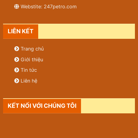
Webstite: 247petro.com
LIÊN KẾT
Trang chủ
Giới thiệu
Tin tức
Liên hệ
KẾT NỐI VỚI CHÚNG TÔI