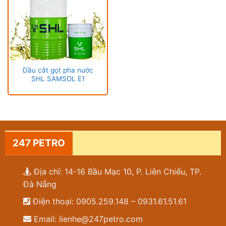
Dầu cắt gọt pha nước
SHL SAMSOL E1
247 PETRO
Địa chỉ: 14-16 Bầu Mạc 10, P. Liên Chiểu, TP.
Đà Nẵng
Điện thoại: 0905.259.148 – 0931.61.51.61
Email: lienhe@247petro.com