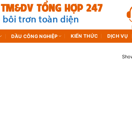
KIẾN THỨC
DỊCH VỤ
DẦU CÔNG NGHIỆP
Show