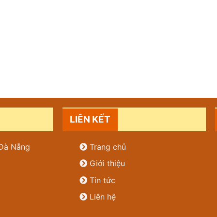
LIÊN KẾT
. Đà Nẵng
Trang chủ
Giới thiệu
Tin tức
Liên hệ