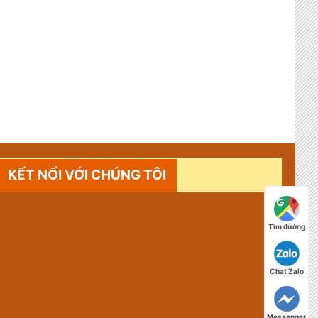
KẾT NỐI VỚI CHÚNG TÔI
Tìm đường
Chat Zalo
Messenger