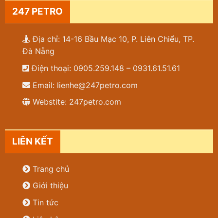
247 PETRO
Địa chỉ: 14-16 Bầu Mạc 10, P. Liên Chiểu, TP.
Đà Nẵng
Điện thoại: 0905.259.148 – 0931.61.51.61
Email: lienhe@247petro.com
Webstite: 247petro.com
LIÊN KẾT
Trang chủ
Giới thiệu
Tin tức