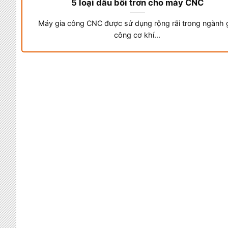
5 loại dầu bôi trơn cho máy CNC
Máy gia công CNC được sử dụng rộng rãi trong ngành 
công cơ khí...