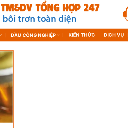
KIẾN THỨC
DỊCH VỤ
DẦU CÔNG NGHIỆP